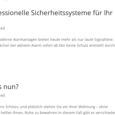
ssionelle Sicherheitssysteme für Ihr
zed
oderne Alarmanlagen bieten heute mehr als nur laute Signaltöne. 
recher bei aktivem Alarm sofort ab.Der beste Schutz entsteht durc
s nun?
zed
t ins Schloss, und plötzlich stehen Sie vor Ihrer Wohnung – ohne
wir helfen Ihnen, Ruhe zu bewahren.In diesem Fall gibt es verschied