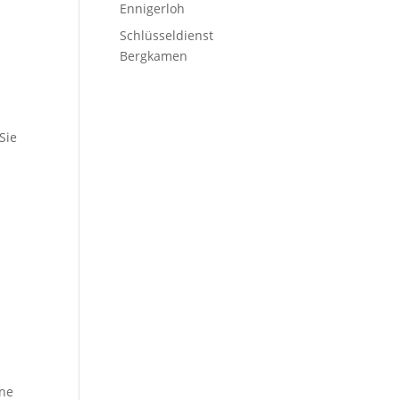
Ennigerloh
Schlüsseldienst
Bergkamen
Sie
h
ene