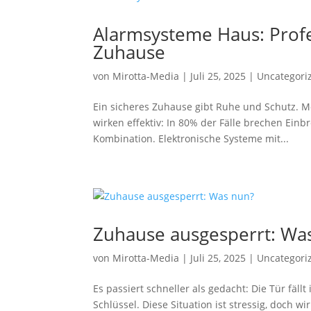
Alarmsysteme Haus: Profe
Zuhause
von
Mirotta-Media
|
Juli 25, 2025
|
Uncategori
Ein sicheres Zuhause gibt Ruhe und Schutz. M
wirken effektiv: In 80% der Fälle brechen Einb
Kombination. Elektronische Systeme mit...
Zuhause ausgesperrt: Wa
von
Mirotta-Media
|
Juli 25, 2025
|
Uncategori
Es passiert schneller als gedacht: Die Tür fäll
Schlüssel. Diese Situation ist stressig, doch 