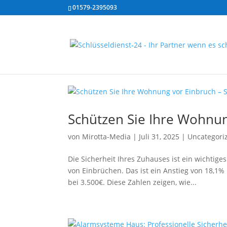
01579-2395093
Schützen Sie Ihre Wohnung
von
Mirotta-Media
|
Juli 31, 2025
|
Uncategori
Die Sicherheit Ihres Zuhauses ist ein wichtig
von Einbrüchen. Das ist ein Anstieg von 18,1% 
bei 3.500€. Diese Zahlen zeigen, wie...